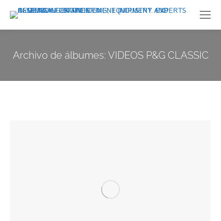
Archivo de álbumes:
VIDEOS P&G CLASSIC