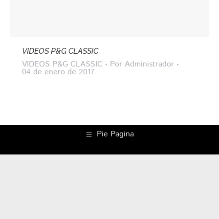
VIDEOS P&G CLASSIC
VIDEOS P&G CLASSIC
Por
Administrador
04 de enero de 2017
Pie Pagina