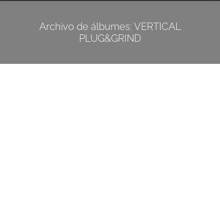
Archivo de álbumes:
VERTICAL
PLUG&GRIND