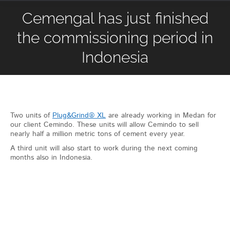
Cemengal has just finished
the commissioning period in
Indonesia
Two units of
Plug&Grind® XL
are already working in Medan for
our client Cemindo. These units will allow Cemindo to sell
nearly half a million metric tons of cement every year.
A third unit will also start to work during the next coming
months also in Indonesia.