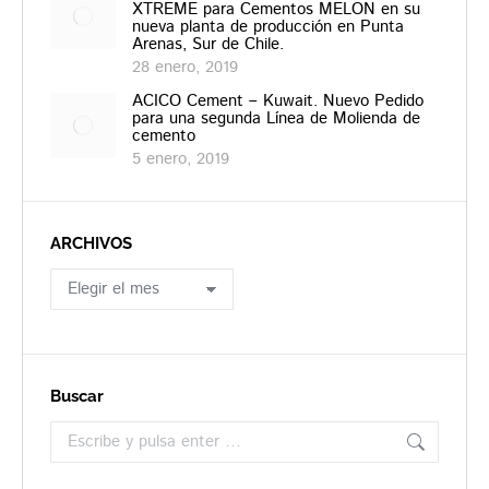
XTREME para Cementos MELON en su
nueva planta de producción en Punta
Arenas, Sur de Chile.
28 enero, 2019
ACICO Cement – Kuwait. Nuevo Pedido
para una segunda Línea de Molienda de
cemento
5 enero, 2019
ARCHIVOS
ARCHIVOS
Buscar
Buscar: