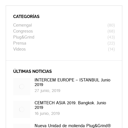
CATEGORÍAS
Cemengal
(80)
Congresos
(68)
Plug&Grind
(43)
Prensa
(22)
Vídeos
(14)
ÚLTIMAS NOTICIAS
INTERCEM EUROPE – ISTANBUL Junio
2019
27 junio, 2019
CEMTECH ASIA 2019. Bangkok. Junio
2019
16 junio, 2019
Nueva Unidad de molienda Plug&Grind®