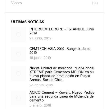
Vídeos
(14)
ÚLTIMAS NOTICIAS
INTERCEM EUROPE – ISTANBUL Junio
2019
27 junio, 2019
CEMTECH ASIA 2019. Bangkok. Junio
2019
16 junio, 2019
Nueva Unidad de molienda Plug&Grind®
XTREME para Cementos MELON en su
nueva planta de producción en Punta
Arenas, Sur de Chile.
28 enero, 2019
ACICO Cement – Kuwait. Nuevo Pedido
para una segunda Línea de Molienda de
cemento
5 enero, 2019