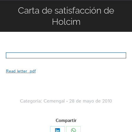
Carta de satisfacción de
Holcim
Read letter .pdf
Categoría:
Cemengal
28 de mayo de 2010
Compartir