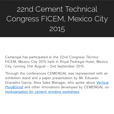
22nd Cement Technical
Congress FICEM, Mexico City
2015
Cemengal has participated in the 22nd Congreso Técnico
FICEM, Mexico City 2015 held in Royal Pedregal Hotel, Mexico
City, running 31st August – 2nd September 2015.
Through the conferences CEMENGAL was represented with an
exhibition stand and a paper presentation by Mr. Eduardo
Granados García, Area Sales Manager, who spoke about
Vertical
Plug&Grind
and other innovations developed by CEMENGAL on
modularisation for cement grinding workshops
.