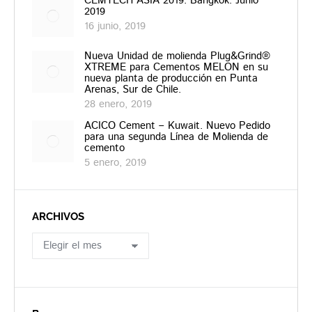
CEMTECH ASIA 2019. Bangkok. Junio
2019
16 junio, 2019
Nueva Unidad de molienda Plug&Grind®
XTREME para Cementos MELON en su
nueva planta de producción en Punta
Arenas, Sur de Chile.
28 enero, 2019
ACICO Cement – Kuwait. Nuevo Pedido
para una segunda Línea de Molienda de
cemento
5 enero, 2019
ARCHIVOS
ARCHIVOS